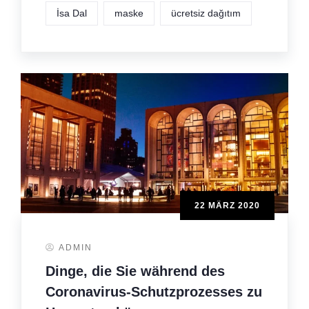
İsa Dal
maske
ücretsiz dağıtım
22 MÄRZ 2020
ADMIN
Dinge, die Sie während des
Coronavirus-Schutzprozesses zu