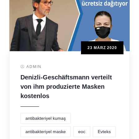
23 MÄRZ 2020
ADMIN
Denizli-Geschäftsmann verteilt
von ihm produzierte Masken
kostenlos
antibakteriyel kumaş
antibakteriyel maske
eoc
Evteks