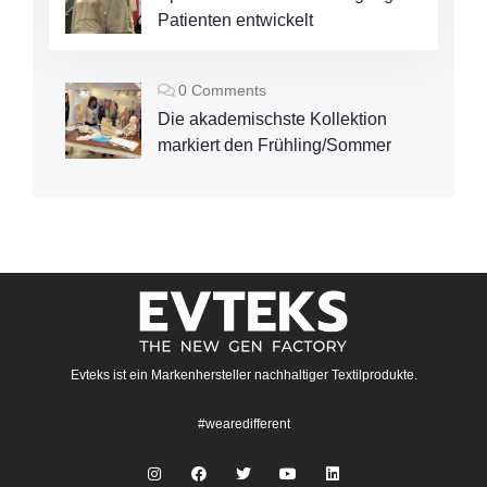
Patienten entwickelt
0 Comments
Die akademischste Kollektion
markiert den Frühling/Sommer
Evteks ist ein Markenhersteller nachhaltiger Textilprodukte.
#wearedifferent