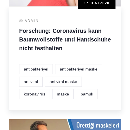
17 JUNI 2020
ADMIN
Forschung: Coronavirus kann
Baumwollstoffe und Handschuhe
nicht festhalten
antibakteriyel
antibakteriyel maske
antiviral
antiviral maske
koronavirüs
maske
pamuk