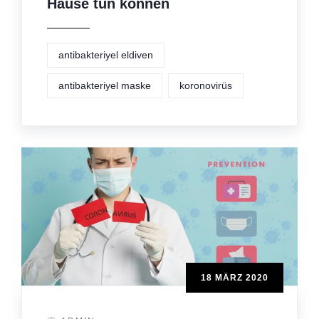
Hause tun können
antibakteriyel eldiven
antibakteriyel maske
koronovirüs
18 MÄRZ 2020