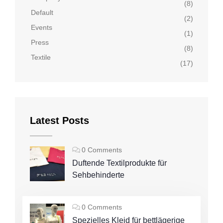
(8)
Default
(2)
Events
(1)
Press
(8)
Textile
(17)
Latest Posts
0 Comments
Duftende Textilprodukte für
Sehbehinderte
0 Comments
Spezielles Kleid für bettlägerige