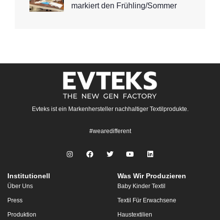
markiert den Frühling/Sommer
Evteks ist ein Markenhersteller nachhaltiger Textilprodukte.
#wearedifferent
Institutionell
Was Wir Produzieren
Über Uns
Baby Kinder Textil
Press
Textil Für Erwachsene
Produktion
Haustextilien