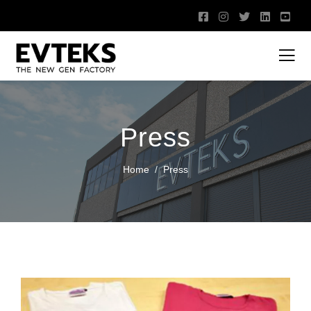
Press
Home
Press