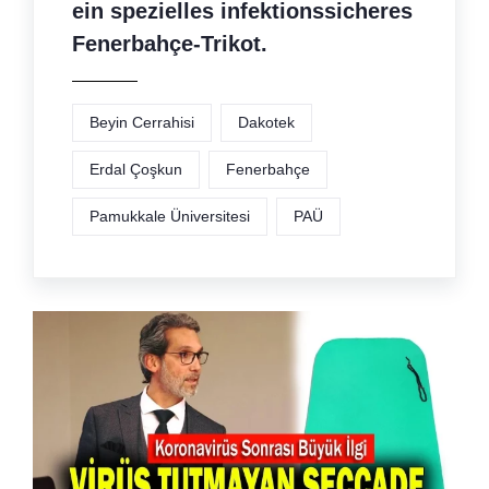
ein spezielles infektionssicheres
Fenerbahçe-Trikot.
Beyin Cerrahisi
Dakotek
Erdal Çoşkun
Fenerbahçe
Pamukkale Üniversitesi
PAÜ