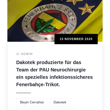
15 NOVEMBER 2020
ADMIN
Dakotek produzierte für das
Team der PAU Neurochirurgie
ein spezielles infektionssicheres
Fenerbahçe-Trikot.
Beyin Cerrahisi
Dakotek