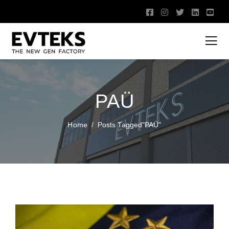
PAÜ
Home
Posts Tagged"PAÜ"