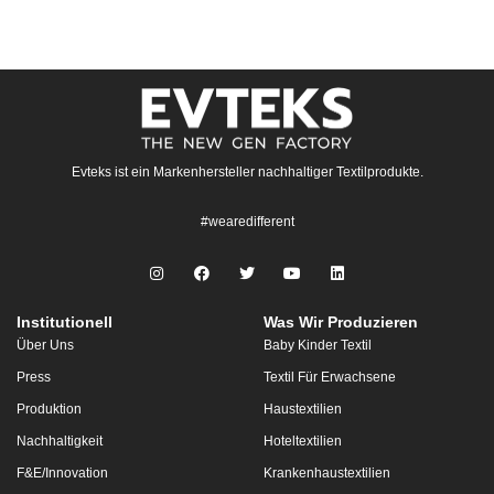
Evteks ist ein Markenhersteller nachhaltiger Textilprodukte.
#wearedifferent
Institutionell
Was Wir Produzieren
Über Uns
Baby Kinder Textil
Press
Textil Für Erwachsene
Produktion
Haustextilien
Nachhaltigkeit
Hoteltextilien
F&E/Innovation
Krankenhaustextilien