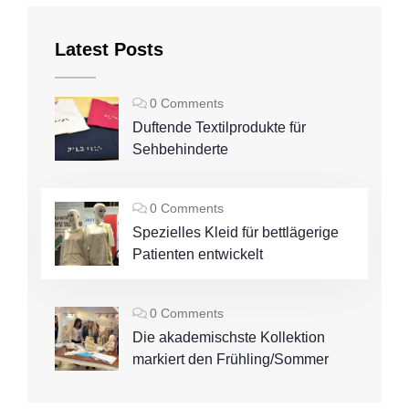
Latest Posts
0 Comments
Duftende Textilprodukte für
Sehbehinderte
0 Comments
Spezielles Kleid für bettlägerige
Patienten entwickelt
0 Comments
Die akademischste Kollektion
markiert den Frühling/Sommer