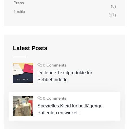
Press
(8)
Textile
(17)
Latest Posts
0 Comments
Duftende Textilprodukte für
Sehbehinderte
0 Comments
Spezielles Kleid für bettlägerige
Patienten entwickelt