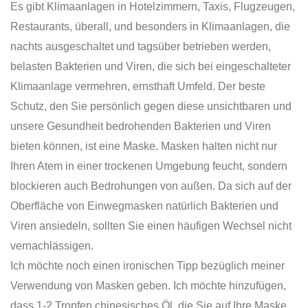
Es gibt Klimaanlagen in Hotelzimmern, Taxis, Flugzeugen,
Restaurants, überall, und besonders in Klimaanlagen, die
nachts ausgeschaltet und tagsüber betrieben werden,
belasten Bakterien und Viren, die sich bei eingeschalteter
Klimaanlage vermehren, ernsthaft Umfeld. Der beste
Schutz, den Sie persönlich gegen diese unsichtbaren und
unsere Gesundheit bedrohenden Bakterien und Viren
bieten können, ist eine Maske. Masken halten nicht nur
Ihren Atem in einer trockenen Umgebung feucht, sondern
blockieren auch Bedrohungen von außen. Da sich auf der
Oberfläche von Einwegmasken natürlich Bakterien und
Viren ansiedeln, sollten Sie einen häufigen Wechsel nicht
vernachlässigen.
Ich möchte noch einen ironischen Tipp bezüglich meiner
Verwendung von Masken geben. Ich möchte hinzufügen,
dass 1-2 Tropfen chinesisches Öl, die Sie auf Ihre Maske