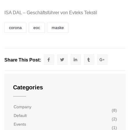
ISA DAL – Geschäftsführer von Evteks Tekstil
corona
eoc
maske
Share This Post:
Categories
Company
(8)
Default
(2)
Events
(1)